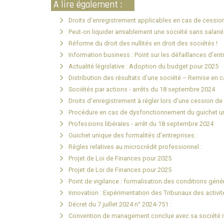
A lire également :
Droits d’enregistrement applicables en cas de cession 
Peut-on liquider amiablement une société sans salarié
Réforme du droit des nullités en droit des sociétés !
Information business : Point sur les défaillances d’ent
Actualité législative : Adoption du budget pour 2025
Distribution des résultats d’une société – Remise en c
Sociétés par actions - arrêts du 18 septembre 2024
Droits d’enregistrement à régler lors d’une cession de 
Procédure en cas de dysfonctionnement du guichet u
Professions libérales - arrêt du 18 septembre 2024
Guichet unique des formalités d’entreprises :
Règles relatives au microcrédit professionnel :
Projet de Loi de Finances pour 2025
Projet de Loi de Finances pour 2025
Point de vigilance : formalisation des conditions géné
Innovation : Expérimentation des Tribunaux des activi
Décret du 7 juillet 2024 n° 2024-751 :
Convention de management conclue avec sa société mè