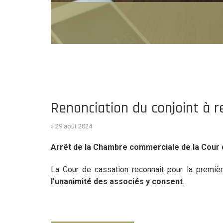
Renonciation du conjoint à r
» 29 août 2024
Arrêt de la Chambre commerciale de la Cour d
La Cour de cassation reconnaît pour la première
l’unanimité des associés y consent
.