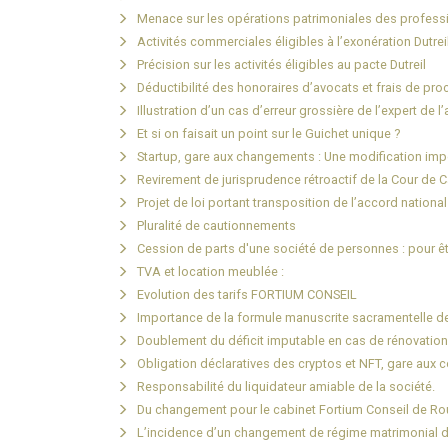
Menace sur les opérations patrimoniales des professi
Activités commerciales éligibles à l’exonération Dutre
Précision sur les activités éligibles au pacte Dutreil
Déductibilité des honoraires d’avocats et frais de proc
Illustration d’un cas d’erreur grossière de l’expert de l
Et si on faisait un point sur le Guichet unique ?
Startup, gare aux changements : Une modification imp
Revirement de jurisprudence rétroactif de la Cour de
Projet de loi portant transposition de l’accord national
Pluralité de cautionnements
Cession de parts d'une société de personnes : pour êtr
TVA et location meublée :
Evolution des tarifs FORTIUM CONSEIL
Importance de la formule manuscrite sacramentelle d
Doublement du déficit imputable en cas de rénovation
Obligation déclaratives des cryptos et NFT, gare aux c
Responsabilité du liquidateur amiable de la société.
Du changement pour le cabinet Fortium Conseil de R
L’incidence d’un changement de régime matrimonial dan