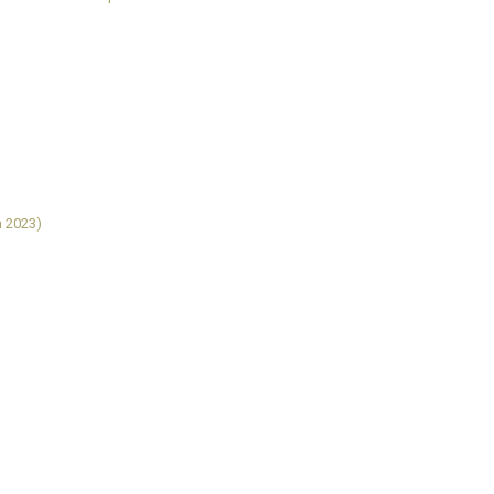
n 2023)