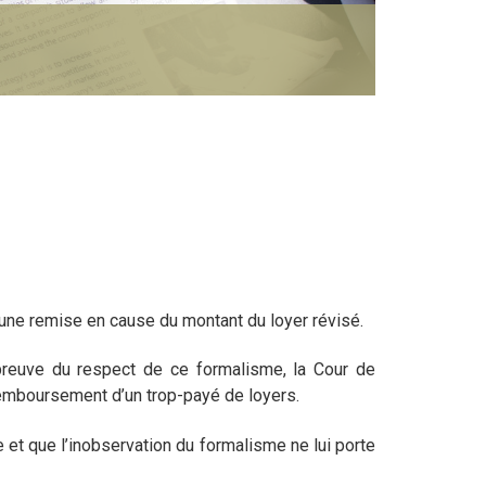
à une remise en cause du montant du loyer révisé.
 preuve du respect de ce formalisme, la Cour de
remboursement d’un trop-payé de loyers.
e et que l’inobservation du formalisme ne lui porte