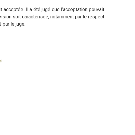
 acceptée. Il a été jugé que l’acceptation pouvait
vision soit caractérisée, notamment par le respect
 par le juge.
té