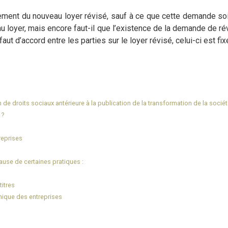
iement du nouveau loyer révisé, sauf à ce que cette demande soit
au loyer, mais encore faut-il que l’existence de la demande de ré
t d’accord entre les parties sur le loyer révisé, celui-ci est fixé
de droits sociaux antérieure à la publication de la transformation de la socié
 ?
reprises
ause de certaines pratiques :
titres
nique des entreprises