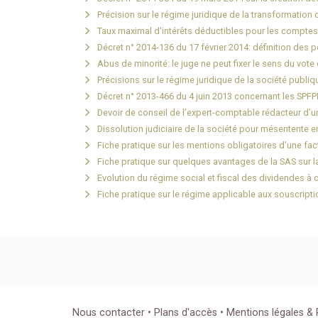
Précision sur le régime juridique de la transformation
Taux maximal d'intérêts déductibles pour les compte
Décret n° 2014-136 du 17 février 2014: définition des
Abus de minorité: le juge ne peut fixer le sens du vot
Précisions sur le régime juridique de la société publiq
Décret n° 2013-466 du 4 juin 2013 concernant les SPF
Devoir de conseil de l’expert-comptable rédacteur d’u
Dissolution judiciaire de la société pour mésentente 
Fiche pratique sur les mentions obligatoires d’une fac
Fiche pratique sur quelques avantages de la SAS sur l
Evolution du régime social et fiscal des dividendes à 
Fiche pratique sur le régime applicable aux souscript
Nous contacter
•
Plans d'accès
•
Mentions légales & P