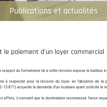
Publications et actualités
nt le paiement d’un loyer commercial
ns respect du formalisme lié à cette révision expose le bailleur 
me à respecter pour la révision du loyer, en l’absence de la
15.871) accueille la demande d’un locataire ayant sollicité le 
s effets, il convient que le destinataire reconnaisse l’avoir reçu