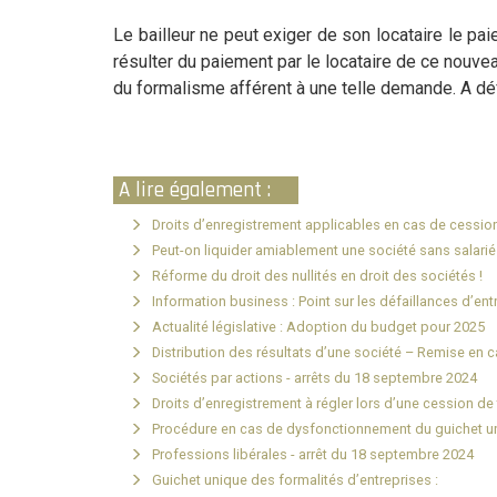
Le bailleur ne peut exiger de son locataire le pa
résulter du paiement par le locataire de ce nouve
du formalisme afférent à une telle demande. A défau
A lire également :
Droits d’enregistrement applicables en cas de cession 
Peut-on liquider amiablement une société sans salarié
Réforme du droit des nullités en droit des sociétés !
Information business : Point sur les défaillances d’ent
Actualité législative : Adoption du budget pour 2025
Distribution des résultats d’une société – Remise en c
Sociétés par actions - arrêts du 18 septembre 2024
Droits d’enregistrement à régler lors d’une cession de 
Procédure en cas de dysfonctionnement du guichet u
Professions libérales - arrêt du 18 septembre 2024
Guichet unique des formalités d’entreprises :