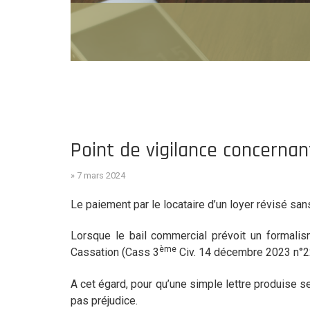
Point de vigilance concerna
» 7 mars 2024
Le paiement par le locataire d’un loyer révisé sa
Lorsque le bail commercial prévoit un formalis
ème
Cassation (Cass 3
Civ. 14 décembre 2023 n°22-
A cet égard, pour qu’une simple lettre produise se
pas préjudice.