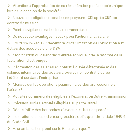
Attention à l’approbation de sa rémunération par l’associé unique
lors de la cession de la société !
Nouvelles obligations pour les employeurs : CDI après CDD ou
contrat de mission
Point de vigilance sur les baux commerciaux
De nouveaux avantages fiscaux pour l'actionnariat salarié
Loi 2023-1268 du 27 décembre 2023 : limitation de l’obligation aux
dettes des associés d’une SISA.
Modification du calendrier d’entrée en vigueur de la réforme de la
facturation électronique
Information des salariés en contrat à durée déterminée et des
salariés intérimaires des postes à pourvoir en contrat à durée
indéterminée dans l’entreprise.
Menace sur les opérations patrimoniales des professionnels
libéraux !
Activités commerciales éligibles à l’exonération Dutreil-transmission
Précision sur les activités éligibles au pacte Dutreil
Déductibilité des honoraires d’avocats et frais de procès :
Illustration d’un cas d’erreur grossière de l’expert de l’article 1843-4
du Code Civil
Et si on faisait un point sur le Guichet unique ?