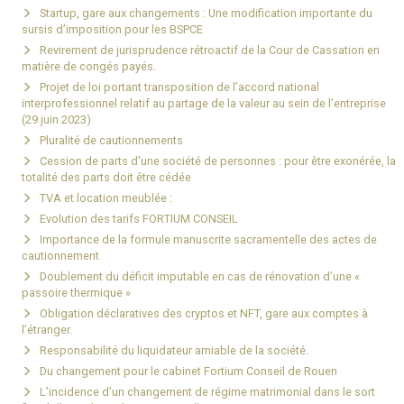
Startup, gare aux changements : Une modification importante du
sursis d’imposition pour les BSPCE
Revirement de jurisprudence rétroactif de la Cour de Cassation en
matière de congés payés.
Projet de loi portant transposition de l’accord national
interprofessionnel relatif au partage de la valeur au sein de l’entreprise
(29 juin 2023)
Pluralité de cautionnements
Cession de parts d'une société de personnes : pour être exonérée, la
totalité des parts doit être cédée
TVA et location meublée :
Evolution des tarifs FORTIUM CONSEIL
Importance de la formule manuscrite sacramentelle des actes de
cautionnement
Doublement du déficit imputable en cas de rénovation d’une «
passoire thermique »
Obligation déclaratives des cryptos et NFT, gare aux comptes à
l’étranger.
Responsabilité du liquidateur amiable de la société.
Du changement pour le cabinet Fortium Conseil de Rouen
L’incidence d’un changement de régime matrimonial dans le sort