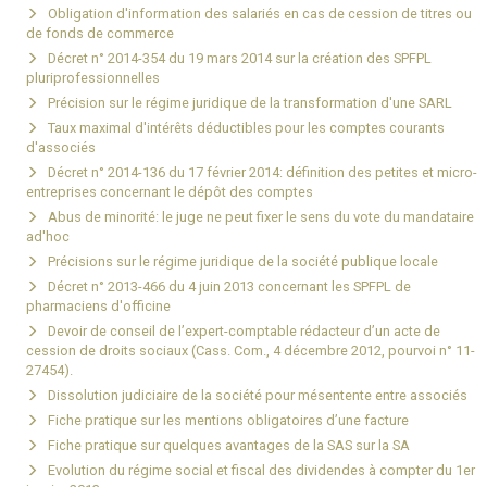
Obligation d'information des salariés en cas de cession de titres ou
de fonds de commerce
Décret n° 2014-354 du 19 mars 2014 sur la création des SPFPL
pluriprofessionnelles
Précision sur le régime juridique de la transformation d'une SARL
Taux maximal d'intérêts déductibles pour les comptes courants
d'associés
Décret n° 2014-136 du 17 février 2014: définition des petites et micro-
entreprises concernant le dépôt des comptes
Abus de minorité: le juge ne peut fixer le sens du vote du mandataire
ad'hoc
Précisions sur le régime juridique de la société publique locale
Décret n° 2013-466 du 4 juin 2013 concernant les SPFPL de
pharmaciens d'officine
Devoir de conseil de l’expert-comptable rédacteur d’un acte de
cession de droits sociaux (Cass. Com., 4 décembre 2012, pourvoi n° 11-
27454).
Dissolution judiciaire de la société pour mésentente entre associés
Fiche pratique sur les mentions obligatoires d’une facture
Fiche pratique sur quelques avantages de la SAS sur la SA
Evolution du régime social et fiscal des dividendes à compter du 1er