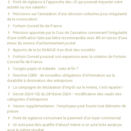
Point de vigilance à l’approche des JO qui pourrait impacter votre
activité ou vos salariés !
Précisions sur l’annulation d’une décision collective pour irrégularité
de la convocation :
Fortium Conseil Ile-de-France
Précision apportée par la Cour de Cassation concernant l’irrégularité
d’une notification faite par lettre recommandée avec AR en raison d’une
erreur du service d’acheminement postal
Apports de la loi DDADUE 4 en droit des sociétés
Fortium Conseil poursuit son expansion avec la création de Fortium
Conseil Île-de-France
Congés payés et maladie : suite et fin ?
Directive CSRD : de nouvelles obligations d’information sur la
durabilité à destination des entreprises
La campagne de déclaration d’impôt sur le revenu, c’est repartie !
Décret 2024-152 du 28 février 2024 – modification des seuils des
catégories d’entreprises
Heures supplémentaires : l’employeur peut fournir tout éléments de
preuve
Point de vigilance concernant le paiement d’un loyer commercial
Un acte peut être qualifié d’abusif même si un acte licite aurait pu
avoir le même résultat