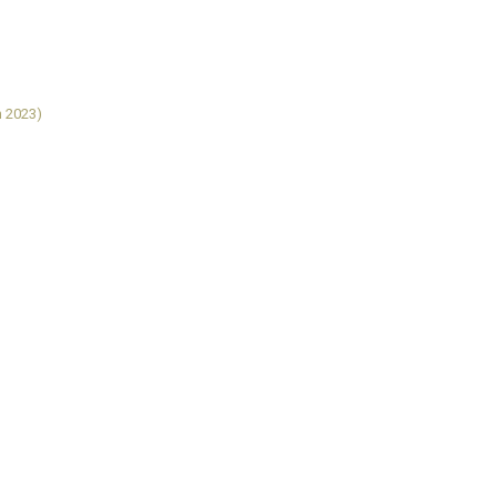
n 2023)