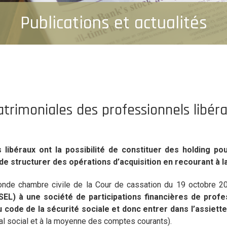
Publications et actualités
trimoniales des professionnels libéra
 libéraux ont la possibilité de constituer des holding po
 de structurer des opérations d’acquisition en recourant à 
de chambre civile de la Cour de cassation du 19 octobre 2022
SEL) à une société de participations financières de prof
 du code de la sécurité sociale et donc entrer dans l’assiett
tal social et à la moyenne des comptes courants).