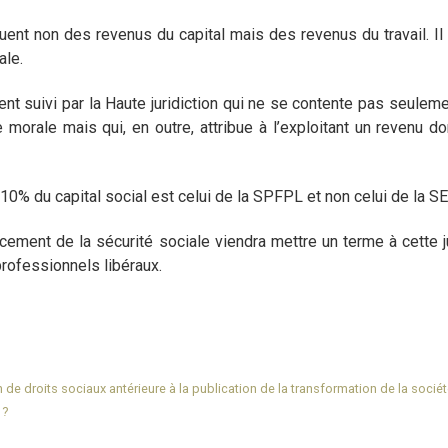
ituent non des revenus du capital mais des revenus du travail. 
ale.
 suivi par la Haute juridiction qui ne se contente pas seuleme
orale mais qui, en outre, attribue à l’exploitant un revenu 
de 10% du capital social est celui de la SPFPL et non celui de la S
ncement de la sécurité sociale viendra mettre un terme à cette ju
professionnels libéraux.
de droits sociaux antérieure à la publication de la transformation de la socié
 ?