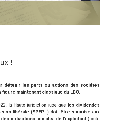
ux !
ur détenir les parts ou actions des sociétés
la figure maintenant classique du LBO.
, la Haute juridiction juge que
les dividendes
ession libérale (SPFPL) doit être soumise aux
e des cotisations sociales de l’exploitant
(toute