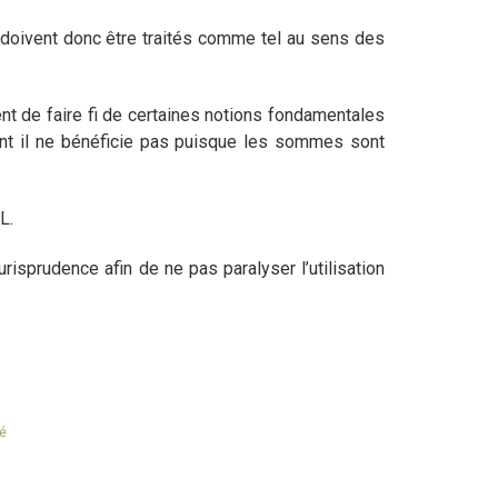
Il doivent donc être traités comme tel au sens des
nt de faire fi de certaines notions fondamentales
dont il ne bénéficie pas puisque les sommes sont
EL.
risprudence afin de ne pas paralyser l’utilisation
té