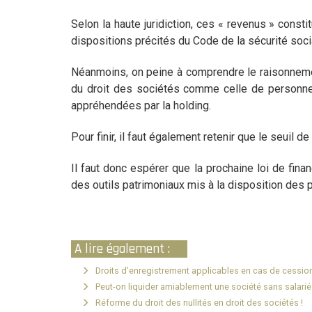
Selon la haute juridiction, ces « revenus » const
dispositions précités du Code de la sécurité soci
Néanmoins, on peine à comprendre le raisonnement
du droit des sociétés comme celle de personne m
appréhendées par la holding.
Pour finir, il faut également retenir que le seuil 
Il faut donc espérer que la prochaine loi de fina
des outils patrimoniaux mis à la disposition des 
A lire également :
Droits d’enregistrement applicables en cas de cession 
Peut-on liquider amiablement une société sans salarié
Réforme du droit des nullités en droit des sociétés !