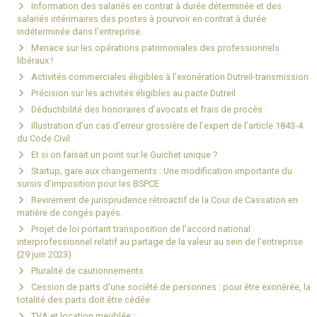
Information des salariés en contrat à durée déterminée et des
salariés intérimaires des postes à pourvoir en contrat à durée
indéterminée dans l’entreprise.
Menace sur les opérations patrimoniales des professionnels
libéraux !
Activités commerciales éligibles à l’exonération Dutreil-transmission
Précision sur les activités éligibles au pacte Dutreil
Déductibilité des honoraires d’avocats et frais de procès :
Illustration d’un cas d’erreur grossière de l’expert de l’article 1843-4
du Code Civil
Et si on faisait un point sur le Guichet unique ?
Startup, gare aux changements : Une modification importante du
sursis d’imposition pour les BSPCE
Revirement de jurisprudence rétroactif de la Cour de Cassation en
matière de congés payés.
Projet de loi portant transposition de l’accord national
interprofessionnel relatif au partage de la valeur au sein de l’entreprise
(29 juin 2023)
Pluralité de cautionnements
Cession de parts d'une société de personnes : pour être exonérée, la
totalité des parts doit être cédée
TVA et location meublée :