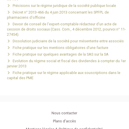
Précisions sur le régime juridique de la société publique locale
Décret n° 2013-466 du 4 juin 2013 concernant les SPFPL de
pharmaciens d'officine
Devoir de conseil de l’expert-comptable rédacteur d’un acte de
cession de droits sociaux (Cass. Com., 4 décembre 2012, pourvoi n° 11-
27454).
Dissolution judiciaire de la société pour mésentente entre associés
Fiche pratique sur les mentions obligatoires d’une facture
Fiche pratique sur quelques avantages de la SAS sur la SA
Evolution du régime social et fiscal des dividendes à compter du 1er
janvier 2013
Fiche pratique sur le régime applicable aux souscriptions dans le
capital des PME
Nous contacter
Plans d'accès