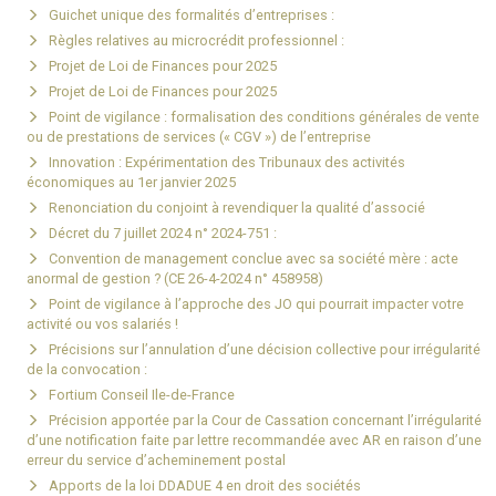
Guichet unique des formalités d’entreprises :
Règles relatives au microcrédit professionnel :
Projet de Loi de Finances pour 2025
Projet de Loi de Finances pour 2025
Point de vigilance : formalisation des conditions générales de vente
ou de prestations de services (« CGV ») de l’entreprise
Innovation : Expérimentation des Tribunaux des activités
économiques au 1er janvier 2025
Renonciation du conjoint à revendiquer la qualité d’associé
Décret du 7 juillet 2024 n° 2024-751 :
Convention de management conclue avec sa société mère : acte
anormal de gestion ? (CE 26-4-2024 n° 458958)
Point de vigilance à l’approche des JO qui pourrait impacter votre
activité ou vos salariés !
Précisions sur l’annulation d’une décision collective pour irrégularité
de la convocation :
Fortium Conseil Ile-de-France
Précision apportée par la Cour de Cassation concernant l’irrégularité
d’une notification faite par lettre recommandée avec AR en raison d’une
erreur du service d’acheminement postal
Apports de la loi DDADUE 4 en droit des sociétés