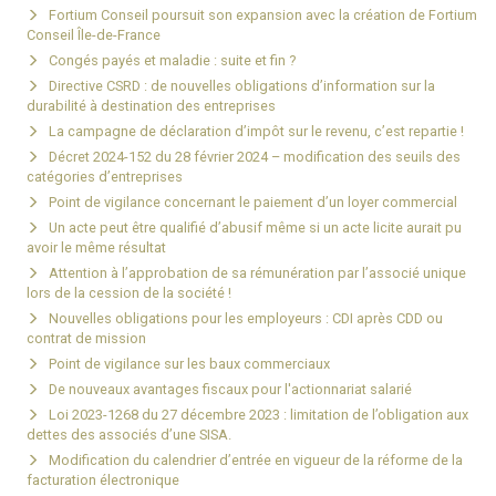
Fortium Conseil poursuit son expansion avec la création de Fortium
Conseil Île-de-France
Congés payés et maladie : suite et fin ?
Directive CSRD : de nouvelles obligations d’information sur la
durabilité à destination des entreprises
La campagne de déclaration d’impôt sur le revenu, c’est repartie !
Décret 2024-152 du 28 février 2024 – modification des seuils des
catégories d’entreprises
Point de vigilance concernant le paiement d’un loyer commercial
Un acte peut être qualifié d’abusif même si un acte licite aurait pu
avoir le même résultat
Attention à l’approbation de sa rémunération par l’associé unique
lors de la cession de la société !
Nouvelles obligations pour les employeurs : CDI après CDD ou
contrat de mission
Point de vigilance sur les baux commerciaux
De nouveaux avantages fiscaux pour l'actionnariat salarié
Loi 2023-1268 du 27 décembre 2023 : limitation de l’obligation aux
dettes des associés d’une SISA.
Modification du calendrier d’entrée en vigueur de la réforme de la
facturation électronique