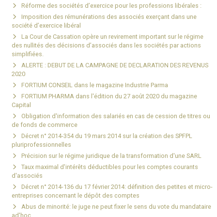
Réforme des sociétés d’exercice pour les professions libérales :
Imposition des rémunérations des associés exerçant dans une
société d’exercice libéral
La Cour de Cassation opère un revirement important sur le régime
des nullités des décisions d’associés dans les sociétés par actions
simplifiées.
ALERTE : DEBUT DE LA CAMPAGNE DE DECLARATION DES REVENUS
2020
FORTIUM CONSEIL dans le magazine Industrie Parma
FORTIUM PHARMA dans l'édition du 27 août 2020 du magazine
Capital
Obligation d'information des salariés en cas de cession de titres ou
de fonds de commerce
Décret n° 2014-354 du 19 mars 2014 sur la création des SPFPL
pluriprofessionnelles
Précision sur le régime juridique de la transformation d'une SARL
Taux maximal d'intérêts déductibles pour les comptes courants
d'associés
Décret n° 2014-136 du 17 février 2014: définition des petites et micro-
entreprises concernant le dépôt des comptes
Abus de minorité: le juge ne peut fixer le sens du vote du mandataire
ad'hoc