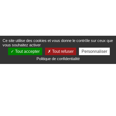
Ce site utilise des cookies et vous donne le contrôle sur ceux que
vous souhaitez activer
Tout accepter
Tout refuser
Personnaliser
Politique de confidentialité
Nous contacter
Plans d'accès
Mentions légales & Politique de confidentialité